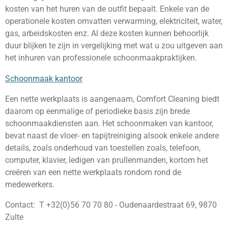
kosten van het huren van de outfit bepaalt. Enkele van de
operationele kosten omvatten verwarming, elektriciteit, water,
gas, arbeidskosten enz. Al deze kosten kunnen behoorlijk
duur blijken te zijn in vergelijking met wat u zou uitgeven aan
het inhuren van professionele schoonmaakpraktijken.
Schoonmaak kantoor
Een nette werkplaats is aangenaam, Comfort Cleaning biedt
daarom op eenmalige of periodieke basis zijn brede
schoonmaakdiensten aan. Het schoonmaken van kantoor,
bevat naast de vloer- en tapijtreiniging alsook enkele andere
details, zoals onderhoud van toestellen zoals, telefoon,
computer, klavier, ledigen van prullenmanden, kortom het
creëren van een nette werkplaats rondom rond de
medewerkers.
Contact: T +32(0)56 70 70 80 - Oudenaardestraat 69, 9870
Zulte