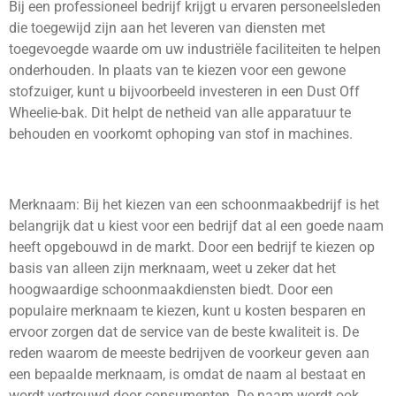
Bij een professioneel bedrijf krijgt u ervaren personeelsleden
die toegewijd zijn aan het leveren van diensten met
toegevoegde waarde om uw industriële faciliteiten te helpen
onderhouden. In plaats van te kiezen voor een gewone
stofzuiger, kunt u bijvoorbeeld investeren in een Dust Off
Wheelie-bak. Dit helpt de netheid van alle apparatuur te
behouden en voorkomt ophoping van stof in machines.
Merknaam: Bij het kiezen van een schoonmaakbedrijf is het
belangrijk dat u kiest voor een bedrijf dat al een goede naam
heeft opgebouwd in de markt. Door een bedrijf te kiezen op
basis van alleen zijn merknaam, weet u zeker dat het
hoogwaardige schoonmaakdiensten biedt. Door een
populaire merknaam te kiezen, kunt u kosten besparen en
ervoor zorgen dat de service van de beste kwaliteit is. De
reden waarom de meeste bedrijven de voorkeur geven aan
een bepaalde merknaam, is omdat de naam al bestaat en
wordt vertrouwd door consumenten. De naam wordt ook