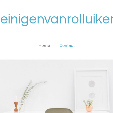
reinigenvanrolluike
Home
Contact